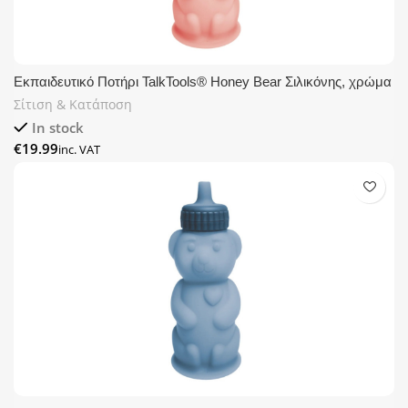
Εκπαιδευτικό Ποτήρι TalkTools® Honey Bear Σιλικόνης, χρώμα
Bubblegum
Σίτιση & Κατάποση
In stock
€