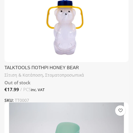
TALKTOOLS ΠΟΤΗΡΙ HONEY BEAR
Σίτιση & Κατάποση
,
Στοματοπροσωπικά
Out of stock
€
SKU:
TT0007