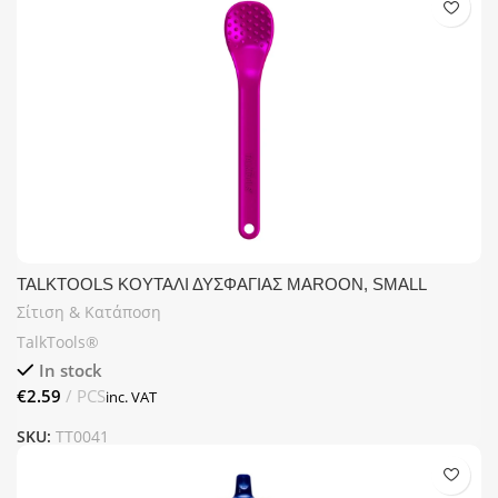
TALKTOOLS ΚΟΥΤΑΛΙ ΔΥΣΦΑΓΙΑΣ MAROON, SMALL
Σίτιση & Κατάποση
TalkTools®
In stock
€
SKU:
TT0041