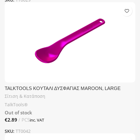
TALKTOOLS ΚΟΥΤΑΛΙ ΔΥΣΦΑΓΙΑΣ MAROON, LARGE
Σίτιση & Κατάποση
TalkTools®
Out of stock
€
SKU:
TT0042