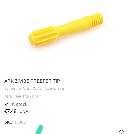
ARK Z-VIBE PREEFER TIP
Sensi - Z-Vibe & Ανταλλακτικά
ARK THERAPEUTIC
In stock
€
SKU:
PJ006