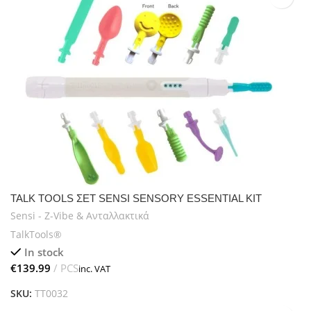
TALK TOOLS ΣΕΤ SENSI SENSORY ESSENTIAL KIT
Sensi - Z-Vibe & Ανταλλακτικά
TalkTools®
In stock
€
SKU:
TT0032