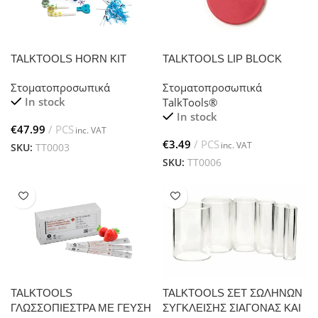
TALKTOOLS HORN KIT
TALKTOOLS LIP BLOCK
Στοματοπροσωπικά
Στοματοπροσωπικά
In stock
TalkTools®
In stock
€
€
SKU:
TT0003
SKU:
TT0006
TALKTOOLS
TALKTOOLS ΣΕΤ ΣΩΛΗΝΩΝ
ΓΛΩΣΣΟΠΙΕΣΤΡΑ ΜΕ ΓΕΥΣΗ
ΣΥΓΚΛΕΙΣΗΣ ΣΙΑΓΟΝΑΣ ΚΑΙ