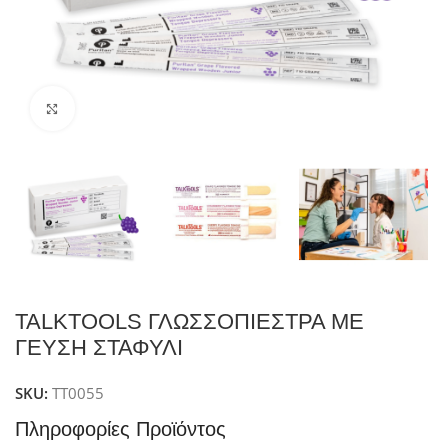
Click to enlarge
TALKTOOLS ΓΛΩΣΣΟΠΙΕΣΤΡΑ ΜΕ
ΓΕΥΣΗ ΣΤΑΦΥΛΙ
SKU:
TT0055
Πληροφορίες Προϊόντος