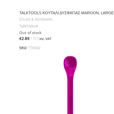
TALKTOOLS ΚΟΥΤΑΛΙ ΔΥΣΦΑΓΙΑΣ MAROON, LARGE
Σίτιση & Κατάποση
TalkTools®
Out of stock
€
SKU:
TT0042