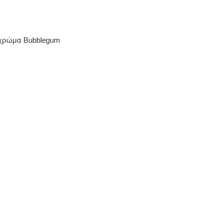
, χρώμα Bubblegum