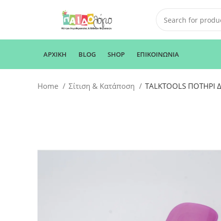
ΑΡΧΙΚΗ
BLOG
SHOP
ΕΠΙΚΟΙΝΩΝΙΑ
Home
Σίτιση & Κατάποση
TALKTOOLS ΠΟΤΗΡΙ Δ