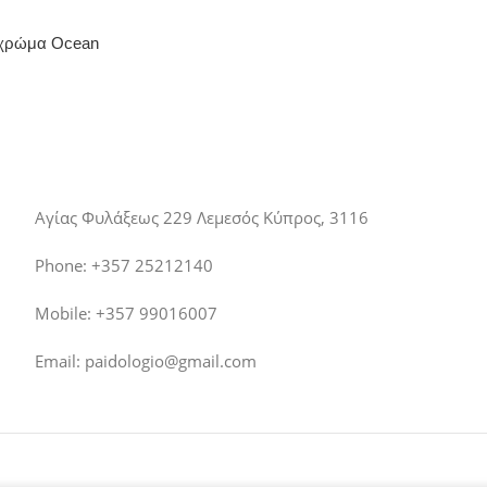
, χρώμα Οcean
Αγίας Φυλάξεως 229 Λεμεσός Κύπρος, 3116
Phone: +357 25212140
Mobile: +357 99016007
Email:
paidologio@gmail.com