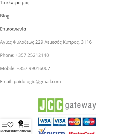
Το κέντρο μας
Blog
Επικοινωνία
Αγίας Φυλάξεως 229 Λεμεσός Κύπρος, 3116
Phone: +357 25212140
Mobile: +357 99016007
Email:
paidologio@gmail.com
0
Sidebar
Wishlist
Cart
Menu